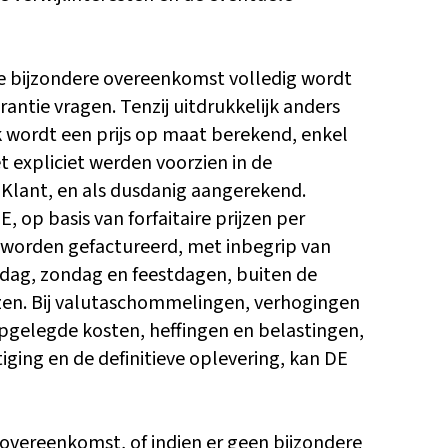
de bijzondere overeenkomst volledig wordt
ntie vragen. Tenzij uitdrukkelijk anders
jk wordt een prijs op maat berekend, enkel
et expliciet werden voorzien in de
Klant, en als dusdanig aangerekend.
op basis van forfaitaire prijzen per
n worden gefactureerd, met inbegrip van
erdag, zondag en feestdagen, buiten de
zen. Bij valutaschommelingen, verhogingen
opgelegde kosten, heffingen en belastingen,
ging en de definitieve oplevering, kan DE
overeenkomst, of indien er geen bijzondere