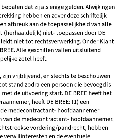
epalen dat zij als enige gelden. Afwijkingen
rekking hebben en zover deze schriftelijk
en afbreuk aan de toepasselijkheid van alle
 (herhaaldelijk) niet- toepassen door DE
eidt niet tot rechtsverwerking. Onder Klant
REE. Alle geschillen vallen uitsluitend
lijke zetel heeft.
ijn vrijblijvend, en slechts te beschouwen
tot stand zodra een persoon die bevoegd is
E met de uitvoering start. DE BREE heeft het
raannemer, heeft DE BREE: (1) een
n de medecontractant- hoofdaannemer
ngen van de medecontractant- hoofdaannemer,
echtstreekse vordering/pandrecht, hebben
e verwijlinteresten en de eventuele