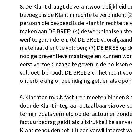
8. De Klant draagt de verantwoordelijkheid o
bevoegd is de Klant in rechte te verbinden; 
persoon die bevoegd is de Klant in rechte te 
maken aan DE BREE; (4) de werkplaatsen steed
werf te garanderen; (6) DE BREE voorafgaan
materiaal dient te voldoen; (7) DE BREE op d
nodige preventieve maatregelen kunnen word
eerst verzoek inzage te geven in de polissen 
voldoet, behoudt DE BREE zich het recht voor
onderbreking of beëindiging gelden als opont
9. Klachten m.b.t. facturen moeten binnen 8
door de Klant integraal betaalbaar via oversc
termijn zoals vermeld op de factuur en zonde
factuurbedrag geldt als uitdrukkelijke aanvaa
Klant gehouden tot: (1) een verwijlinterest 