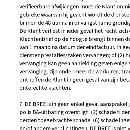
verifieerbare afwijkingen moet de Klant onmi
gebreke waarvan hij geacht wordt de dienste
binnen de 48 uur na in onvangstname grondig 
De Klant verliest in ieder geval het recht zi
Klachtenbrief op de hoogte brengt binnen de 
van 1 maand na datum der eindfactuur. In geva
dienstenprestaties/zaken vervangen; of (2) he
vervanging kan geen aanleiding geven enige s
vervanging, zijn onder meer de werkuren, tran
ontheffen de Klant in geen geval van zijn bet
onterechte klachten.
7. DE BREE is in geen enkel geval aansprakeli
polis BA-uitbating overstijgt, (3) schade tij
derden toegebrachte schade, (6) schade ingevo
en/of andere verplichtingen. DE BREE is niet