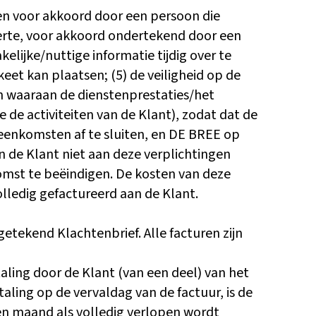
nen voor akkoord door een persoon die
fferte, voor akkoord ondertekend door een
elijke/nuttige informatie tijdig over te
et kan plaatsen; (5) de veiligheid op de
n waaraan de dienstenprestaties/het
de activiteiten van de Klant), zodat dat de
enkomsten af te sluiten, en DE BREE op
n de Klant niet aan deze verplichtingen
omst te beëindigen. De kosten van deze
olledig gefactureerd aan de Klant.
tekend Klachtenbrief. Alle facturen zijn
ling door de Klant (van een deel) van het
aling op de vervaldag van de factuur, is de
nen maand als volledig verlopen wordt