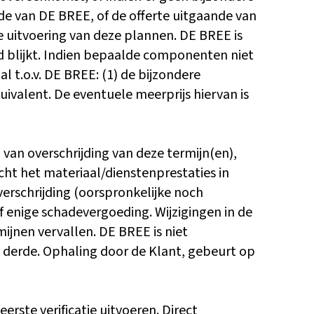
e van DE BREE, of de offerte uitgaande van
te uitvoering van deze plannen. DE BREE is
d blijkt. Indien bepaalde componenten niet
 t.o.v. DE BREE: (1) de bijzondere
valent. De eventuele meerprijs hiervan is
l van overschrijding van deze termijn(en),
ht het materiaal/dienstenprestaties in
verschrijding (oorspronkelijke noch
 enige schadevergoeding. Wijzigingen in de
ijnen vervallen. DE BREE is niet
re derde. Ophaling door de Klant, gebeurt op
erste verificatie uitvoeren. Direct