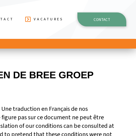
CONTACT
TACT
VACATURES
N DE BREE GROEP
: Une traduction en Français de nos
e figure pas sur ce document ne peut être
slation of our conditions can be consulted at
d to pretend that these conditions were not