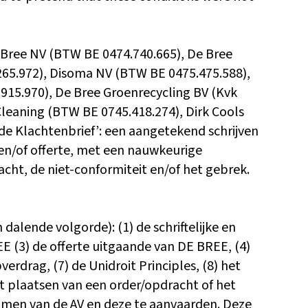
e Bree NV (BTW BE 0474.740.665), De Bree
65.972), Disoma NV (BTW BE 0475.475.588),
15.970), De Bree Groenrecycling BV (Kvk
leaning (BTW BE 0745.418.274), Dirk Cools
de Klachtenbrief’: een aangetekend schrijven
n/of offerte, met een nauwkeurige
acht, de niet-conformiteit en/of het gebrek.
dalende volgorde): (1) de schriftelijke en
E (3) de offerte uitgaande van DE BREE, (4)
verdrag, (7) de Unidroit Principles, (8) het
et plaatsen van een order/opdracht of het
omen van de AV en deze te aanvaarden. Deze