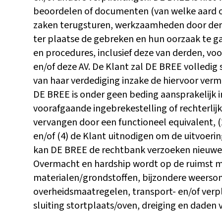
beoordelen of documenten (van welke aard o
zaken terugsturen, werkzaamheden door derd
ter plaatse de gebreken en hun oorzaak te ga
en procedures, inclusief deze van derden, voo
en/of deze AV. De Klant zal DE BREE volledig
van haar verdediging inzake de hiervoor verme
DE BREE is onder geen beding aansprakelijk i
voorafgaande ingebrekestelling of rechterlij
vervangen door een functioneel equivalent, (
en/of (4) de Klant uitnodigen om de uitvoeri
kan DE BREE de rechtbank verzoeken nieuwe 
Overmacht en hardship wordt op de ruimst mo
materialen/grondstoffen, bijzondere weersom
overheidsmaatregelen, transport- en/of verp
sluiting stortplaats/oven, dreiging en daden v