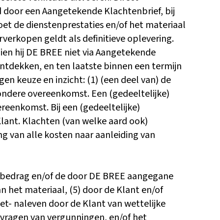
d door een Aangetekende Klachtenbrief, bij
et de dienstenprestaties en/of het materiaal
verkopen geldt als definitieve oplevering.
dien hij DE BREE niet via Aangetekende
ntdekken, en ten laatste binnen een termijn
en keuze en inzicht: (1) (een deel van) de
jzondere overeenkomst. Een (gedeeltelijke)
reenkomst. Bij een (gedeeltelijke)
Klant. Klachten (van welke aard ook)
ng van alle kosten naar aanleiding van
tuurbedrag en/of de door DE BREE aangegane
an het materiaal, (5) door de Klant en/of
et- naleven door de Klant van wettelijke
anvragen van vergunningen, en/of het