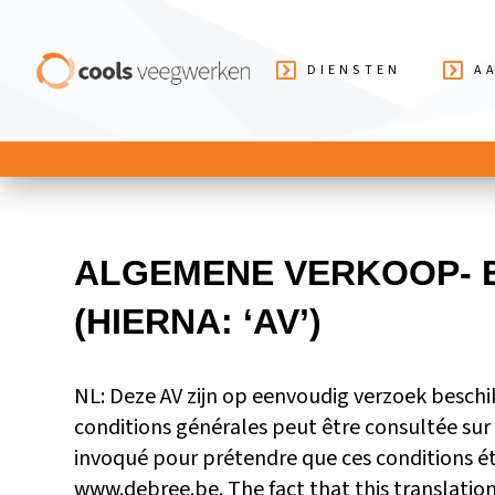
DIENSTEN
A
ALGEMENE VERKOOP- 
(HIERNA: ‘AV’)
NL: Deze AV zijn op eenvoudig verzoek beschi
conditions générales peut être consultée sur 
invoqué pour prétendre que ces conditions ét
www.debree.be. The fact that this translati