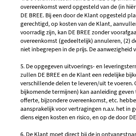
overeenkomst werd opgesteld van de (in hiër
DE BREE. Bij een door de Klant opgesteld plan
gerechtigd, op kosten van de Klant, aanvull
voorradig zijn, kan DE BREE zonder voorafgaan
overeenkomst (gedeeltelijk) annuleren, (2) 
niet inbegrepen in de prijs. De aanwezigheid 
5. De opgegeven uitvoerings- en leveringstermi
zullen DE BREE en de Klant een redelijke bi
verschillende delen te leveren/uit te voeren.
bijkomende termijnen) kan aanleiding geven 
offerte, bijzondere overeenkomst, etc. hebbe
aansprakelijk voor vertragingen n.a.v. het in
diens eigen kosten en risico, en op de door D
6. De Klant moet direct bij de in ontvangstna