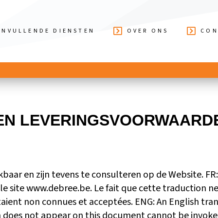
ANVULLENDE DIENSTEN
OVER ONS
CON
EN LEVERINGSVOORWAARDE
kbaar en zijn tevens te consulteren op de Website. FR
le site www.debree.be. Le fait que cette traduction n
aient non connues et acceptées. ENG: An English tran
on does not appear on this document cannot be invoke