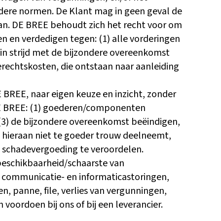
dere normen. De Klant mag in geen geval de
an. DE BREE behoudt zich het recht voor om
en en verdedigen tegen: (1) alle vorderingen
 in strijd met de bijzondere overeenkomst
erechtskosten, die ontstaan naar aanleiding
E BREE, naar eigen keuze en inzicht, zonder
. DE BREE: (1) goederen/componenten
 (3) de bijzondere overeenkomst beëindigen,
t hieraan niet te goeder trouw deelneemt,
 schadevergoeding te veroordelen.
beschikbaarheid/schaarste van
, communicatie- en informaticastoringen,
 panne, file, verlies van vergunningen,
 voordoen bij ons of bij een leverancier.